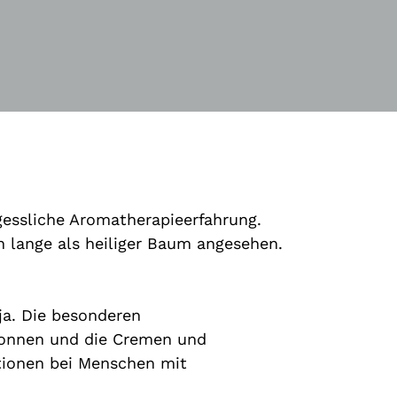
gessliche Aromatherapieerfahrung.
n lange als heiliger Baum angesehen.
ja. Die besonderen
wonnen und die Cremen und
ktionen bei Menschen mit