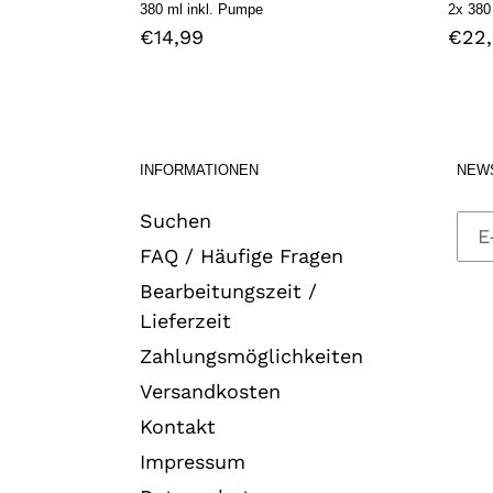
380 ml inkl. Pumpe
2x 380
Normaler
€14,99
Norm
€22
Preis
Prei
INFORMATIONEN
NEW
Suchen
FAQ / Häufige Fragen
Bearbeitungszeit /
Lieferzeit
Zahlungsmöglichkeiten
Versandkosten
Kontakt
Impressum