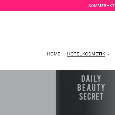
Direkt
SOMMERAKTIO
zum
Inhalt
HOME
HOTELKOSMETIK